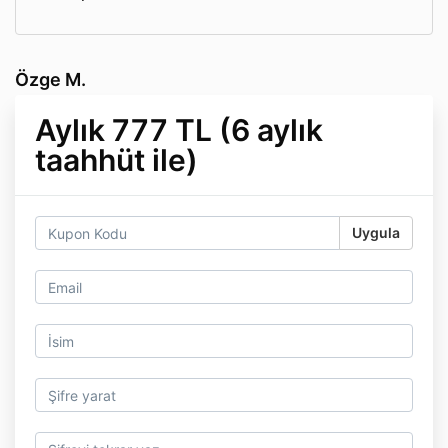
Özge M.
Aylık 777 TL (6 aylık
taahhüt ile)
Uygula