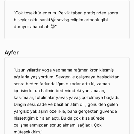
Cok tesekkür ederim. Pelvik taban pratiginden sonra
biseyler oldu sanki 😸 sevisgenligim artacak gibi
duruyor ahahahah 😈
Ayfer
Uzun yıllardır yoga yapmama rağmen kronikleşmiş
ağrılarla yaşıyordum. Sevgen’le çalışmaya başladıktan
sonra beden farkındalığım o kadar arttı ki, zaman
içerisinde ruh halimin bedenimdeki yansımaları,
kasılmalar, tutulmalar yavaş yavaş çözülmeye başladı.
Dingin sesi, sade ve basit anlatım dili, gönülden gelen
yargısız yaklaşımı özellikle, bana gerçekten güvende
hissettiğim bir alan açtı. Bu da çok kısa sürede
çalışmalarımızdan sonuç almamı sağladı. Çok
müteşekkirim.