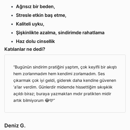
Ağrısız bir beden,
Stresle etkin baş etme,
Kaliteli uyku,
Şişkinlikte azalma, sindirimde rahatlama
Haz dolu cinsellik
Katılanlar ne dedi?
Bugünün sindirim pratiğini yaptım, çok keyifli bir akıştı
hem zorlanmadım hem kendimi zorlamadım. Ses
çıkarmak çok iyi geldi, giderek daha kendine güvenen
‘a’lar verdim. Günlerdir midemde hissettiğim sıkışıklık
açıldı biraz; buraya yazmaktan mıdır pratikten midir
artık bilmiyorum 😂🩵
Deniz G.