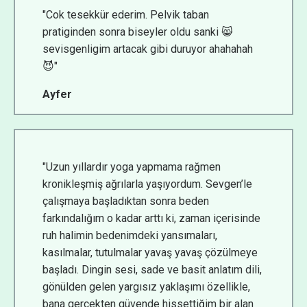
"Cok tesekkür ederim. Pelvik taban
pratiginden sonra biseyler oldu sanki 😸
sevisgenligim artacak gibi duruyor ahahahah
😈"
Ayfer
"Uzun yıllardır yoga yapmama rağmen
kronikleşmiş ağrılarla yaşıyordum. Sevgen’le
çalışmaya başladıktan sonra beden
farkındalığım o kadar arttı ki, zaman içerisinde
ruh halimin bedenimdeki yansımaları,
kasılmalar, tutulmalar yavaş yavaş çözülmeye
başladı. Dingin sesi, sade ve basit anlatım dili,
gönülden gelen yargısız yaklaşımı özellikle,
bana gerçekten güvende hissettiğim bir alan