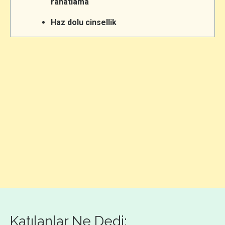
rahatlama
Haz dolu cinsellik
Katılanlar Ne Dedi: