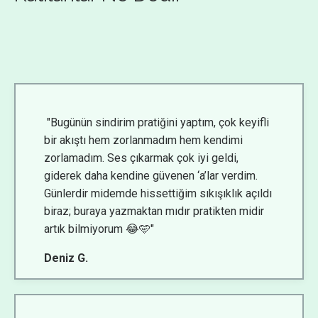
"Bugünün sindirim pratiğini yaptım, çok keyifli
bir akıştı hem zorlanmadım hem kendimi
zorlamadım. Ses çıkarmak çok iyi geldi,
giderek daha kendine güvenen ‘a’lar verdim.
Günlerdir midemde hissettiğim sıkışıklık açıldı
biraz; buraya yazmaktan mıdır pratikten midir
artık bilmiyorum 😂🩵"
Deniz G.