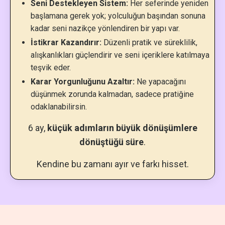
Seni Destekleyen Sistem:
Her seferinde yeniden
başlamana gerek yok; yolculuğun başından sonuna
kadar seni nazikçe yönlendiren bir yapı var.
İstikrar Kazandırır:
Düzenli pratik ve süreklilik,
alışkanlıkları güçlendirir ve seni içeriklere katılmaya
teşvik eder.
Karar Yorgunluğunu Azaltır:
Ne yapacağını
düşünmek zorunda kalmadan, sadece pratiğine
odaklanabilirsin.
6 ay,
küçük adımların büyük dönüşümlere
dönüştüğü süre
.
Kendine bu zamanı ayır ve farkı hisset.