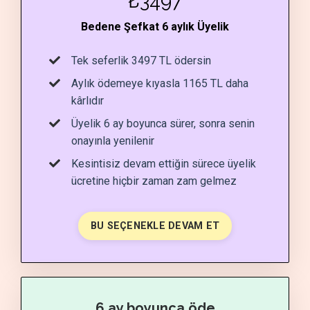
₺3497
Bedene Şefkat 6 aylık Üyelik
Tek seferlik 3497
TL ödersin
Aylık ödemeye kıyasla 1165
TL daha
kârlıdır
Üyelik 6 ay boyunca sürer, sonra senin
onayınla yenilenir
Kesintisiz devam ettiğin sürece üyelik
ücretine hiçbir zaman zam gelmez
BU SEÇENEKLE DEVAM ET
6 ay boyunca öde