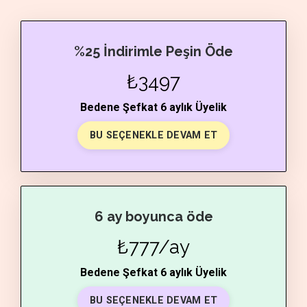
%25 İndirimle Peşin Öde
₺3497
Bedene Şefkat 6 aylık Üyelik
BU SEÇENEKLE DEVAM ET
6 ay boyunca öde
₺777/ay
Bedene Şefkat 6 aylık Üyelik
BU SEÇENEKLE DEVAM ET