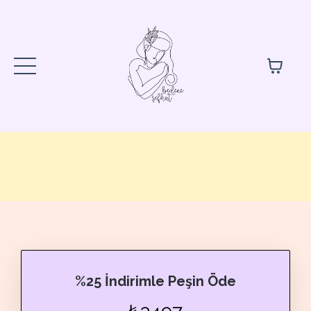
%25 İndirimle Peşin Öde