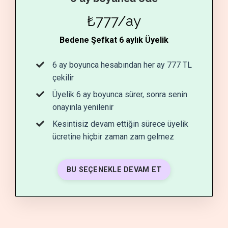
₺777/ay
Bedene Şefkat 6 aylık Üyelik
6 ay boyunca hesabından her ay 777 TL
çekilir
Üyelik 6 ay boyunca sürer, sonra senin
onayınla yenilenir
Kesintisiz devam ettiğin sürece üyelik
ücretine hiçbir zaman zam gelmez
BU SEÇENEKLE DEVAM ET